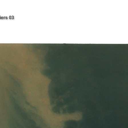
iers 03