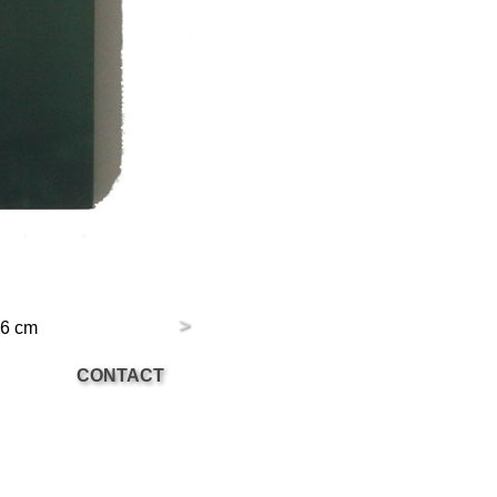
>
26 cm
CONTACT