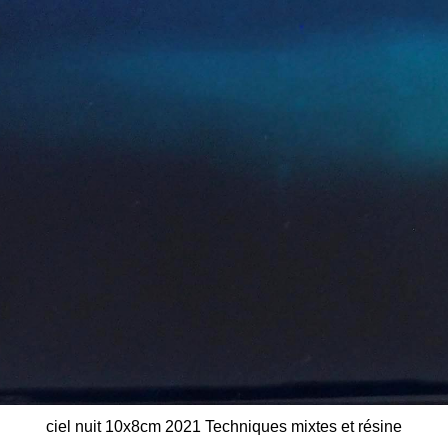
ciel nuit 10x8cm 2021 Techniques mixtes et résine